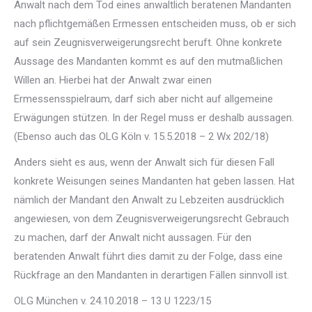
Anwalt nach dem Tod eines anwaltlich beratenen Mandanten
nach pflichtgemäßen Ermessen entscheiden muss, ob er sich
auf sein Zeugnisverweigerungsrecht beruft. Ohne konkrete
Aussage des Mandanten kommt es auf den mutmaßlichen
Willen an. Hierbei hat der Anwalt zwar einen
Ermessensspielraum, darf sich aber nicht auf allgemeine
Erwägungen stützen. In der Regel muss er deshalb aussagen.
(Ebenso auch das OLG Köln v. 15.5.2018 – 2 Wx 202/18)
Anders sieht es aus, wenn der Anwalt sich für diesen Fall
konkrete Weisungen seines Mandanten hat geben lassen. Hat
nämlich der Mandant den Anwalt zu Lebzeiten ausdrücklich
angewiesen, von dem Zeugnisverweigerungsrecht Gebrauch
zu machen, darf der Anwalt nicht aussagen. Für den
beratenden Anwalt führt dies damit zu der Folge, dass eine
Rückfrage an den Mandanten in derartigen Fällen sinnvoll ist.
OLG München v. 24.10.2018 – 13 U 1223/15