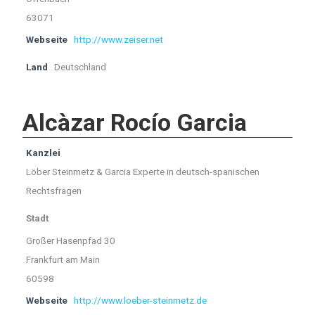
63071
Webseite
http://www.zeiser.net
Land
Deutschland
Alcàzar Rocío Garcia
Kanzlei
Löber Steinmetz & Garcia Experte in deutsch-spanischen
Rechtsfragen
Stadt
Großer Hasenpfad 30
Frankfurt am Main
60598
Webseite
http://www.loeber-steinmetz.de