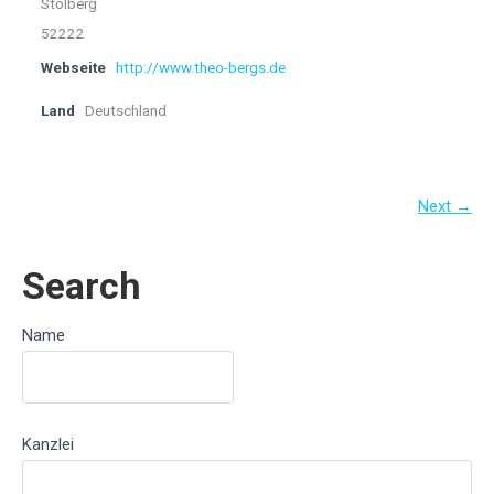
Stolberg
52222
Webseite
http://www.theo-bergs.de
Land
Deutschland
Next →
Search
Name
Kanzlei