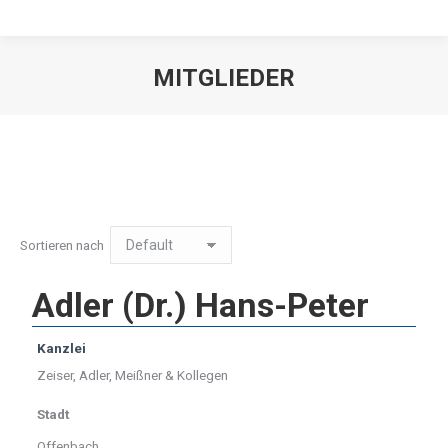
MITGLIEDER
Sortieren nach
Adler (Dr.) Hans-Peter
Kanzlei
Zeiser, Adler, Meißner & Kollegen
Stadt
Offenbach