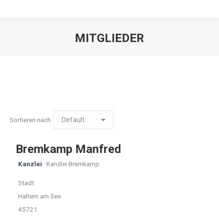
MITGLIEDER
Sortieren nach
Bremkamp Manfred
Kanzlei
Kanzlei Bremkamp
Stadt
Haltern am See
45721