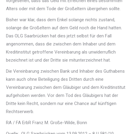
vorgesehen, dass das Geld mit Erreichen eines bestimmten
Alters oder mit dem Tode der Großeltern übergehen sollte.
Bisher war klar, dass dem Enkel solange nichts zustand,
solange die Großeltern auf dem Geld noch die Hand hatten.
Das OLG Saarbrücken hat dies jetzt selbst für den Fall
angenommen, dass die zwischen dem Inhaber und dem
Kreditinstitut getroffene Vereinbarung als unwiderruflich
bezeichnet ist und der Dritte sie mitunterzeichnet hat.
Die Vereinbarung zwischen Bank und Inhaber des Guthabens
kann auch ohne Beteiligung des Dritten durch eine
Vereinbarung zwischen dem Gläubiger und dem Kreditinstitut
aufgehoben werden. Vor dem Tod des Gläubigers hat der
Dritte kein Recht, sondern nur eine Chance auf künftigen
Rechtserwerb.
RA / FA ErbR Franz M. Große-Wilde, Bonn
Quelle: OLG Saarbrücken vom 13.09.2012 – 8 U 581/10