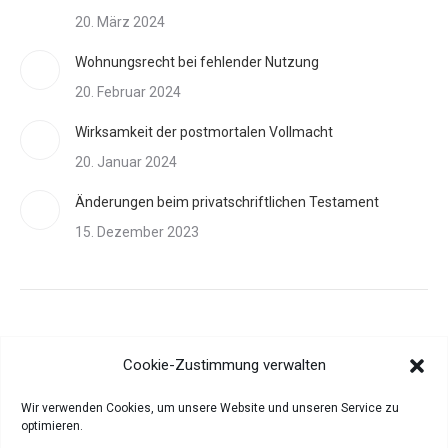
20. März 2024
Wohnungsrecht bei fehlender Nutzung
20. Februar 2024
Wirksamkeit der postmortalen Vollmacht
20. Januar 2024
Änderungen beim privatschriftlichen Testament
15. Dezember 2023
Erbrechtnews
(49)
Cookie-Zustimmung verwalten
Juristen
(113)
Mandanten
(110)
Wir verwenden Cookies, um unsere Website und unseren Service zu
optimieren.