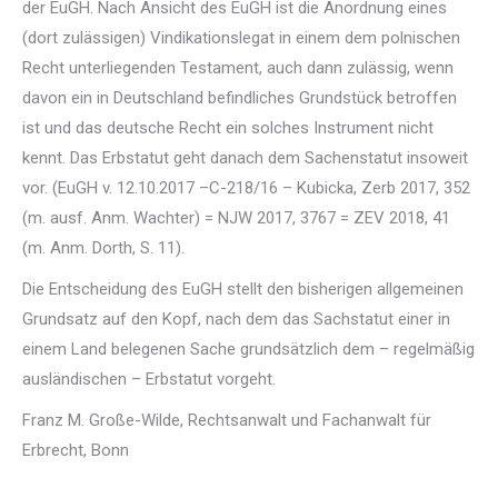
der EuGH. Nach Ansicht des EuGH ist die Anordnung eines
(dort zulässigen) Vindikationslegat in einem dem polnischen
Recht unterliegenden Testament, auch dann zulässig, wenn
davon ein in Deutschland befindliches Grundstück betroffen
ist und das deutsche Recht ein solches Instrument nicht
kennt. Das Erbstatut geht danach dem Sachenstatut insoweit
vor. (EuGH v. 12.10.2017 –C-218/16 – Kubicka, Zerb 2017, 352
(m. ausf. Anm. Wachter) = NJW 2017, 3767 = ZEV 2018, 41
(m. Anm. Dorth, S. 11).
Die Entscheidung des EuGH stellt den bisherigen allgemeinen
Grundsatz auf den Kopf, nach dem das Sachstatut einer in
einem Land belegenen Sache grundsätzlich dem – regelmäßig
ausländischen – Erbstatut vorgeht.
Franz M. Große-Wilde, Rechtsanwalt und Fachanwalt für
Erbrecht, Bonn