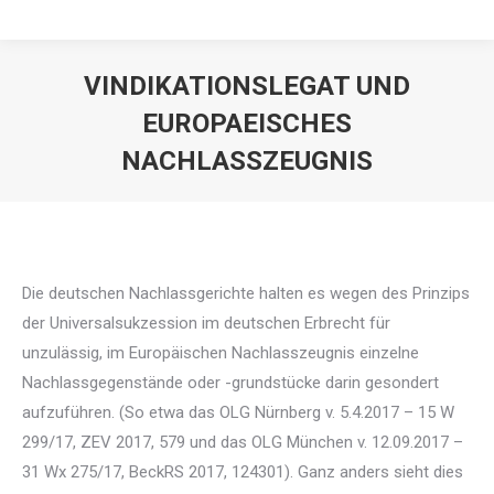
VINDIKATIONSLEGAT UND
EUROPAEISCHES
NACHLASSZEUGNIS
Die deutschen Nachlassgerichte halten es wegen des Prinzips
der Universalsukzession im deutschen Erbrecht für
unzulässig, im Europäischen Nachlasszeugnis einzelne
Nachlassgegenstände oder -grundstücke darin gesondert
aufzuführen. (So etwa das OLG Nürnberg v. 5.4.2017 – 15 W
299/17, ZEV 2017, 579 und das OLG München v. 12.09.2017 –
31 Wx 275/17, BeckRS 2017, 124301). Ganz anders sieht dies