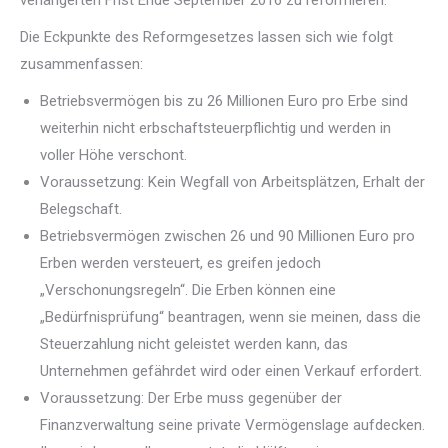
verlängerten Frist Ende September 2016 zu reformieren.
Die Eckpunkte des Reformgesetzes lassen sich wie folgt
zusammenfassen:
Betriebsvermögen bis zu 26 Millionen Euro pro Erbe sind
weiterhin nicht erbschaftsteuerpflichtig und werden in
voller Höhe verschont.
Voraussetzung: Kein Wegfall von Arbeitsplätzen, Erhalt der
Belegschaft.
Betriebsvermögen zwischen 26 und 90 Millionen Euro pro
Erben werden versteuert, es greifen jedoch
„Verschonungsregeln“. Die Erben können eine
„Bedürfnisprüfung“ beantragen, wenn sie meinen, dass die
Steuerzahlung nicht geleistet werden kann, das
Unternehmen gefährdet wird oder einen Verkauf erfordert.
Voraussetzung: Der Erbe muss gegenüber der
Finanzverwaltung seine private Vermögenslage aufdecken.