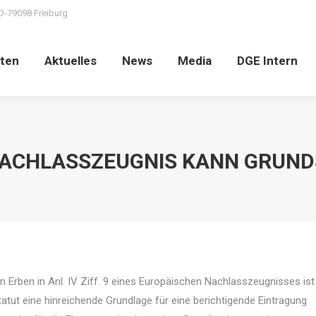
D-79098 Freiburg
ten
Aktuelles
News
Media
DGE Intern
NACHLASSZEUGNIS KANN GRUND
Erben in Anl. IV Ziff. 9 eines Europäischen Nachlasszeugnisses ist
tut eine hinreichende Grundlage für eine berichtigende Eintragung