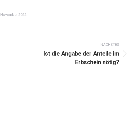
. November 2022
NÄCHSTES
Ist die Angabe der Anteile im
Nächster
Erbschein nötig?
Beitrag: