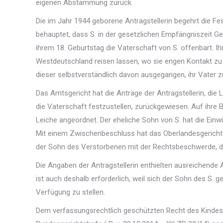
eigenen Abstammung zurück.
Die im Jahr 1944 geborene Antragstellerin begehrt die Fest
behauptet, dass S. in der gesetzlichen Empfängniszeit Ge
ihrem 18. Geburtstag die Vaterschaft von S. offenbart. Ih
Westdeutschland reisen lassen, wo sie engen Kontakt zu i
dieser selbstverständlich davon ausgegangen, ihr Vater z
Das Amtsgericht hat die Anträge der Antragstellerin, di
die Vaterschaft festzustellen, zurückgewiesen. Auf ihre
Leiche angeordnet. Der eheliche Sohn von S. hat die Ein
Mit einem Zwischenbeschluss hat das Oberlandesgericht d
der Sohn des Verstorbenen mit der Rechtsbeschwerde, die
Die Angaben der Antragstellerin enthielten ausreichende 
ist auch deshalb erforderlich, weil sich der Sohn des S. 
Verfügung zu stellen.
Dem verfassungsrechtlich geschützten Recht des Kinde