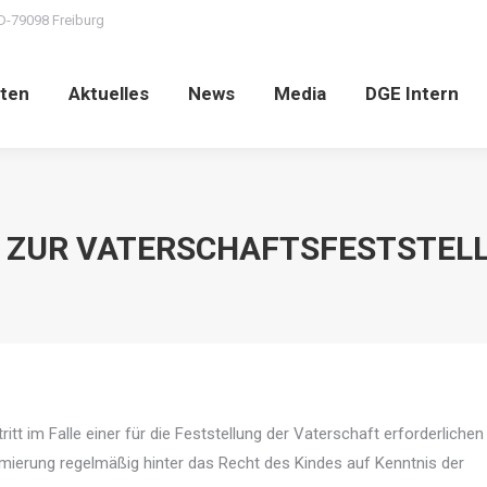
D-79098 Freiburg
ten
Aktuelles
News
Media
DGE Intern
 ZUR VATERSCHAFTSFESTSTELL
tt im Falle einer für die Feststellung der Vaterschaft erforderlichen
ierung regelmäßig hinter das Recht des Kindes auf Kenntnis der