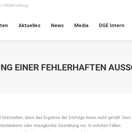
D-79098 Freiburg
ten
Aktuelles
News
Media
DGE Intern
NG EINER FEHLERHAFTEN AUS
eststellen, dass das Ergebnis der Erbfolge ihnen nicht gefällt. Dies
nterbliebene oder missglückte Gestaltung vor. In solchen Fällen