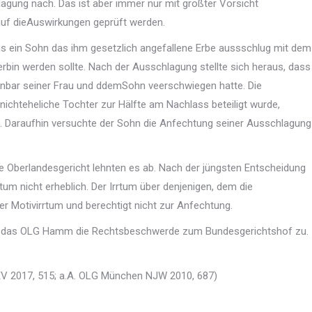
hlagung nach. Das ist aber immer nur mit größter Vorsicht
 auf dieAuswirkungen geprüft werden.
das ein Sohn das ihm gesetzlich angefallene Erbe aussschlug mit dem
nerbin werden sollte. Nach der Ausschlagung stellte sich heraus, dass
ffenbar seiner Frau und ddemSohn veerschwiegen hatte. Die
ichteheliche Tochter zur Hälfte am Nachlass beteiligt wurde,
e. Daraufhin versuchte der Sohn die Anfechtung seiner Ausschlagung
 Oberlandesgericht lehnten es ab. Nach der jüngsten Entscheidung
um nicht erheblich. Der Irrtum über denjenigen, dem die
r Motivirrtum und berechtigt nicht zur Anfechtung.
ß das OLG Hamm die Rechtsbeschwerde zum Bundesgerichtshof zu.
EV 2017, 515; a.A. OLG München NJW 2010, 687)