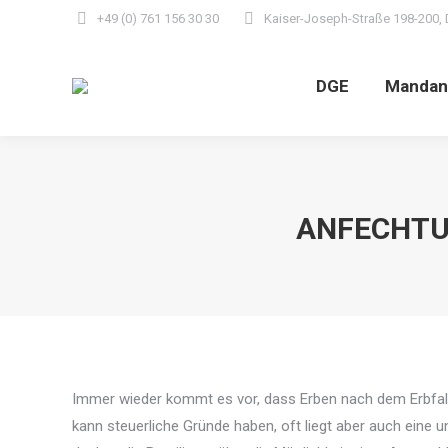
+49 (0) 761 156 30 30
Kaiser-Joseph-Straße 198-200, 
DGE
Mandan
ANFECHTU
Immer wieder kommt es vor, dass Erben nach dem Erbfall f
kann steuerliche Gründe haben, oft liegt aber auch eine u