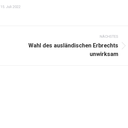
15. Juli 2022
NÄCHSTES
Wahl des ausländischen Erbrechts
Nächster
unwirksam
Beitrag: