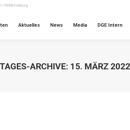
D-79098 Freiburg
ten
Aktuelles
News
Media
DGE Intern
TAGES-ARCHIVE:
15. MÄRZ 202
tellung