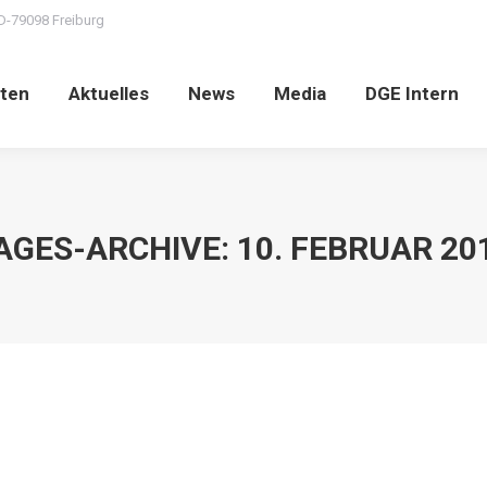
D-79098 Freiburg
ten
Aktuelles
News
Media
DGE Intern
AGES-ARCHIVE:
10. FEBRUAR 20
n als Nachlassverbindlichkeit