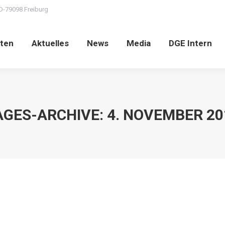
D-79098 Freiburg
ten
Aktuelles
News
Media
DGE Intern
AGES-ARCHIVE:
4. NOVEMBER 20