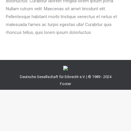
dolorluctus. Curabitur laoreet fringilla lorem ipsum porta.
Nullam rutrum velit. Maecenas sit amet tincidunt elit.
Pellentesque habitant morbi tristique senectus et netus et
malesuada fames ac turpis egestas ulla! Curabitur quis
rhoncus tellus, quis lorem ipsum dolorluctus.
Deutsche Gesellschaft für Erbrecht e.V. | © 1989 - 2024
Footer