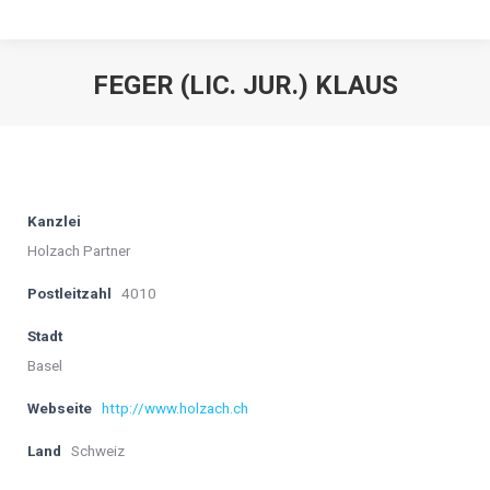
FEGER (LIC. JUR.) KLAUS
Kanzlei
Holzach Partner
Postleitzahl
4010
Stadt
Basel
Webseite
http://www.holzach.ch
Land
Schweiz