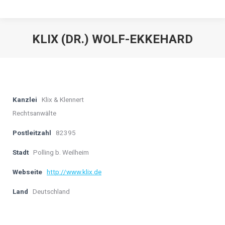
KLIX (DR.) WOLF-EKKEHARD
Kanzlei
Klix & Klennert
Rechtsanwälte
Postleitzahl
82395
Stadt
Polling b. Weilheim
Webseite
http://www.klix.de
Land
Deutschland