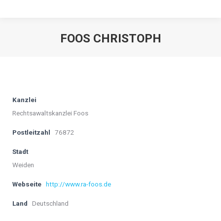
FOOS CHRISTOPH
Kanzlei
Rechtsawaltskanzlei Foos
Postleitzahl
76872
Stadt
Weiden
Webseite
http://www.ra-foos.de
Land
Deutschland