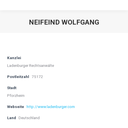
NEIFEIND WOLFGANG
Kanzlei
Ladenburger Rechtsanwälte
Postleitzahl
75172
Stadt
Pforzheim
Webseite
http://www.ladenburger.com
Land
Deutschland