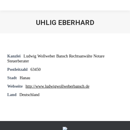
UHLIG EBERHARD
Kanzlei
Ludwig Wollweber Bansch Rechtsanwälte Notare
Steuerberater
Postleitzahl
63450
Stadt
Hanau
Webseite
http://www.ludwigwollweberbansch.de
Land
Deutschland