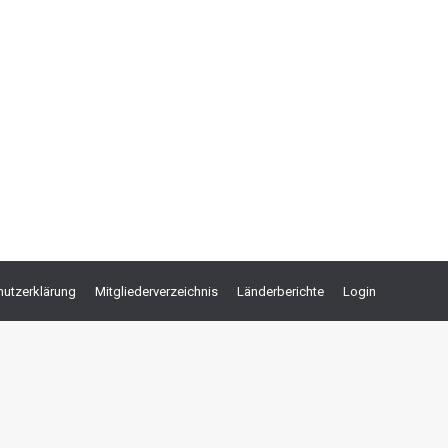
utzerklärung
Mitgliederverzeichnis
Länderberichte
Login