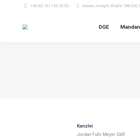
+49 (0) 761 156 30 30
Kaiser-Joseph-Straße 198-200, 
DGE
Mandan
Kanzlei
Jordan Fuhr Meyer GbR