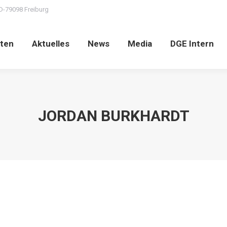
D-79098 Freiburg
ten
Aktuelles
News
Media
DGE Intern
JORDAN BURKHARDT