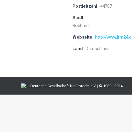
Postleitzahl
44787
Stadt
Bochum
Webseite
http://www.jfm24.d
Land
Deutschland
Deutsche Gesellschaft für Erbrecht e.V. | © 1989 - 2024