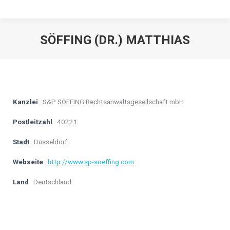
SÖFFING (DR.) MATTHIAS
Kanzlei
S&P SÖFFING Rechtsanwaltsgesellschaft mbH
Postleitzahl
40221
Stadt
Düsseldorf
Webseite
http://www.sp-soeffing.com
Land
Deutschland