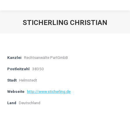
STICHERLING CHRISTIAN
Kanzlei
Rechtsanwälte PartGmbB
Postleitzahl
38350
Stadt
Helmstedt
Webseite
http://www.sticherling.de
Land
Deutschland