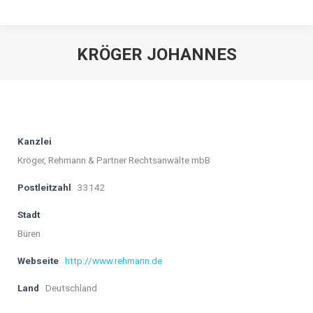
KRÖGER JOHANNES
Kanzlei
Kröger, Rehmann & Partner Rechtsanwälte mbB
Postleitzahl
33142
Stadt
Büren
Webseite
http://www.rehmann.de
Land
Deutschland