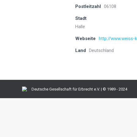
Postleitzahl
06108
Stadt
Halle
Webseite
http://www.weiss-k
Land
Deutschland
Deutsche Gesellschaft für Erbrecht e.V. | © 1989 - 2024