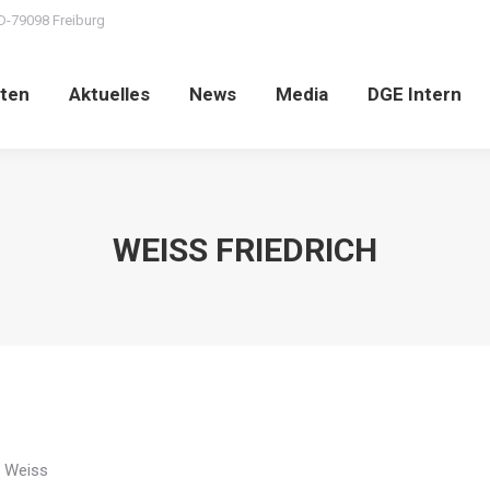
D-79098 Freiburg
ten
Aktuelles
News
Media
DGE Intern
WEISS FRIEDRICH
h Weiss