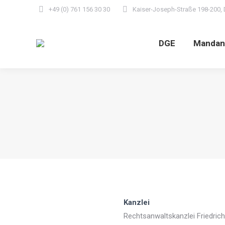
+49 (0) 761 156 30 30
Kaiser-Joseph-Straße 198-200, 
DGE
Mandan
Kanzlei
Rechtsanwaltskanzlei Friedric