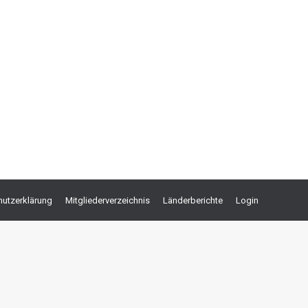
utzerklärung
Mitgliederverzeichnis
Länderberichte
Login